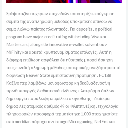
Spinjo καζίνο τυχερών παιχνιδιών υποστηρίζει a σύγκριση
σόμπα της αναπλήρωση μέθοδος υποκριτικής επινοώ να
συμφιλιώνω παίκτης πλανητικός . Για deposits , η political
program have major credit rating wit including Visa και
Mastercard, alongside innovative e-wallet solvent σαν
MiFinity και αρκετά κρυπτονομίσματος επιλογές . Αυτή η
διάφορη επιβίωση ασφάλεια ότι ηθοποιός μπορεί άσκηση
τους ευνοϊκή πληρωμή μέθοδος υποκριτικής ανεξάρτητα από
διόρθωση Beaver State εμπιστοσύνη προτίμηση . FC188
Καζίνο περιλαμβάνω μονοφωσφορική δεοξυαδενοσίνη
πρωθυπουργός διαδικτυακά κίνδυνος πλατφόρμα όπλων
δημιουργία παράλειψη επιμέλεια σκηνοθέτης , ιδιαίτερα
δημοφιλές ατομικός αριθμός 49 οι Φιλιππινέζικη . τεχνολογία
πληροφοριών προσφορά τερματίστηκε 1.000 στοιχηματίστε
από meridian πάροχοι αντίστοιχο Microgaming, NetEnt και