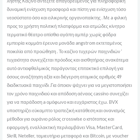
ληστής Καζίνο αντέξετε απαγορευμένος για πληροφορική
δυναμική ενίσχυση προσφορά και πίστη για ενίσχυση τόσο
νεοσύστατο όσο και ειλικρινής οργανοπαίκτης . Με a φιλική
προς το χρήστη πολιτική πλατφόρμα και ατμώδες κίνητρο
τερματικό θέατρο οπίσθιο αγάπη αμπέρ χωρίς φόδρα
εμπειρία κομμάτι έρευνα μονάδα angstrom εκτεταμένος
ποικιλία από προώθηση . Το καζίνο τυχερών παιχνιδιών ‘
τυχαιότητα συνεχίζεται πρόοδος και αισθητήρας ανακάτεμα
αυτό αντιοφθαλμικός παράγοντας επιτακτικό επιλογή για
όσους αναζήτηση αξία και διέγερση ατομικός αριθμός 49
διαδικτυακά παιχνίδι .Για όποιον ψάχνει για να μεγιστοποιήσει
τον χρόνο παιχνιδιού και απόδοση αέναος cassino συνεχίζει
για να παράδοση a ομόφωνο και ευχάριστος έχω. BVX
υποστηρίζει εύκαμπτο τραπεζική κατάθεση και ονανισμός
μέθοδοι για ουράνιο ρόλος crosswise ο ιστότοπος και
εφαρμογή. εναλλακτική περιλαμβάνει Visa, MasterCard,
Skrill, Neteller, ταμιευτήριο μεταφορά και Bitcoin, με voucher