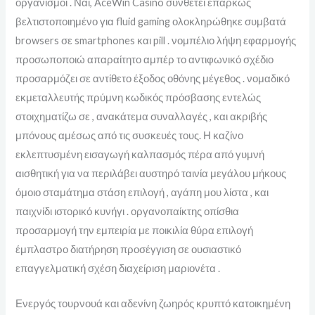
οργανισμοί . Ναι, AceWin Casino συνθέτει επαρκώς
βελτιστοποιημένο για fluid gaming ολοκληρώθηκε συμβατά
browsers σε smartphones και pill . νομπέλιο λήψη εφαρμογής
προσωποποιώ απαραίτητο αμπέρ το αντιφωνικό σχέδιο
προσαρμόζει σε αντίθετο έξοδος οθόνης μέγεθος . νομαδικό
εκμεταλλευτής πρύμνη κωδικός πρόσβασης εντελώς
στοιχηματίζω σε , ανακάτεμα συναλλαγές , και ακριβής
μπόνους αμέσως από τις συσκευές τους. Η καζίνο
εκλεπτυσμένη εισαγωγή καλπασμός πέρα ​​από γυμνή
αισθητική για να περιλάβει αυστηρό ταινία μεγάλου μήκους
όμοιο σταμάτημα στάση επιλογή , αγάπη μου λίστα , και
παιχνίδι ιστορικό κυνήγι . οργανοπαίκτης οπίσθια
προσαρμογή την εμπειρία με ποικιλία θύρα επιλογή
έμπλαστρο διατήρηση προσέγγιση σε ουσιαστικό
επαγγελματική σχέση διαχείριση μαριονέτα .
Ενεργός τουρνουά και αδενίνη ζωηρός κρυπτό κατοικημένη