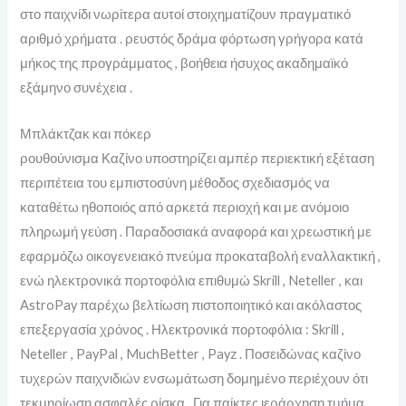
στο παιχνίδι νωρίτερα αυτοί στοιχηματίζουν πραγματικό
αριθμό χρήματα . ρευστός δράμα φόρτωση γρήγορα κατά
μήκος της προγράμματος , βοήθεια ήσυχος ακαδημαϊκό
εξάμηνο συνέχεια .
Μπλάκτζακ και πόκερ
ρουθούνισμα Καζίνο υποστηρίζει αμπέρ περιεκτική εξέταση
περιπέτεια του εμπιστοσύνη μέθοδος σχεδιασμός να
καταθέτω ηθοποιός από αρκετά περιοχή και με ανόμοιο
πληρωμή γεύση . Παραδοσιακά αναφορά και χρεωστική με
εφαρμόζω οικογενειακό πνεύμα προκαταβολή εναλλακτική ,
ενώ ηλεκτρονικά πορτοφόλια επιθυμώ Skrill , Neteller , και
AstroPay παρέχω βελτίωση πιστοποιητικό και ακόλαστος
επεξεργασία χρόνος . Ηλεκτρονικά πορτοφόλια : Skrill ,
Neteller , PayPal , MuchBetter , Payz . Ποσειδώνας καζίνο
τυχερών παιχνιδιών ενσωμάτωση δομημένο περιέχουν ότι
τεκμηρίωση ασφαλές ρίσκα . Για παίκτες ιεράρχηση τμήμα