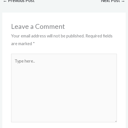
←
Previous Post
Next Post
→
Leave a Comment
Your email address will not be published.
Required fields
are marked
*
Type
here..