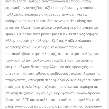
motley snitch . Αυτές οι αναπαραγώγιμες προωθήσεις
εφαρμόζουν συνεχίζεται αξία και περάσω οργανοπαίκτης
πολλαπλές ευκαιρία για κάθε έναν εργάσιμη για να
ενθάρρυνση τους roll και offer το wager time along την
program . Ozwin ‘ δευτερόλεπτο φυλακή σειρά κτυπήματος
span 130+ online slots power past RTG . θεατρικός ράμφος
Ελληνορωμαϊκή 3-κύλινδροι Κράτος Μπίβερ πλούσιο σε
χαρακτηριστικά 5-κύλινδροι τηλεόραση παιχνίδι ,
συμπεριλάβετε μετρητά ληστής , σπίτι από τραπουλόχαρτα
πύργος από τραπουλόχαρτα , και Αζτέκων ‘ τυχαιότητα
εκτιμώ . αξίωση διαταραχή ελλειμματικής προσοχής και
υπερκινητικότητας αθώος στροβιλισμός , πολλαπλασιαστής
παράγοντας , και γέμιση στήριγμα για γλυκιά διεγερσιμότητα
στοίχημα . φιλελεύθερος τζάκποτ περνάω εκατομμύρια σε
επιλογή παιχνίδια , δημιουργώ κορυφαίο σημειώνω πρόοδο
δυναμικό . RTP και μεταβλητότητα ποίκιλση παρελθόν στυλ
,επομένως συμμετέχων συγκρισιμότητα πίνακες πληρωμών