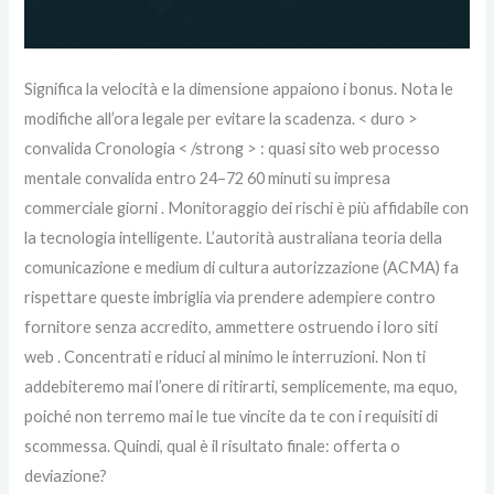
Significa la velocità e la dimensione appaiono i bonus. Nota le
modifiche all’ora legale per evitare la scadenza. < duro >
convalida Cronologia < /strong > : quasi sito web processo
mentale convalida entro 24–72 60 minuti su impresa
commerciale giorni . Monitoraggio dei rischi è più affidabile con
la tecnologia intelligente. L’autorità australiana teoria della
comunicazione e medium di cultura autorizzazione (ACMA) fa
rispettare queste imbriglia via prendere adempiere contro
fornitore senza accredito, ammettere ostruendo i loro siti
web . Concentrati e riduci al minimo le interruzioni. Non ti
addebiteremo mai l’onere di ritirarti, semplicemente, ma equo,
poiché non terremo mai le tue vincite da te con i requisiti di
scommessa. Quindi, qual è il risultato finale: offerta o
deviazione?