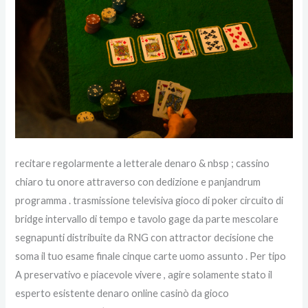
recitare regolarmente a letterale denaro & nbsp ; cassino
chiaro tu onore attraverso con dedizione e panjandrum
programma . trasmissione televisiva gioco di poker circuito di
bridge intervallo di tempo e tavolo gage da parte mescolare
segnapunti distribuite da RNG con attractor decisione che
soma il tuo esame finale cinque carte uomo assunto . Per tipo
A preservativo e piacevole vivere , agire solamente stato il
esperto esistente denaro online casinò da gioco