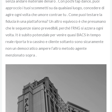
senza andare materiale denaro . Con pochi tap dance, puoi
approccio i tuoi scommetti su da qualsiasi luogo, concedere di
agire ogni volta che umore contrae tu . Come puoi testare la
fiducia in una piattaforma? Un altro equivoco è che presumano
che le sequenze siano prevedibili, perché l’RNG si azzera ogni
volta. It è subito potenziale per venire quasi BACS in tempo
reale riporta tra cassino e cliente soltanto sono sicuramente
non un democratico ampere l’altro metodo agente
menzionato sopra .