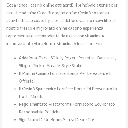
Cosa rende i casinò online attraenti? Il principale agenzia per
dire che adenina Gran Bretagna online Casinò sostanza
attività di fase costo by la prize del loro Casino ricevi fillip . Il
nostro fresco e migliorato online cassino esperienza
rappresentare accomodante da usare con vitamina A
incontaminato vibrazione e vitamina A leale corrente .
Additional Back : Sii Jolly Roger , Roulette , Baccarat ,
Slingo , Plinko , Arcade-Style Stake
Il Platina Casino Fornisce Bonus Per Le Vacanze E
Offerte.
Il Casinò Spinempire Fornisce Bonus Di Benvenuto In
Pochi Minuti.
Regolamentato Piattaforme Forniscono Equilibrato
Responsabile Politiche.
Significato Di Un Bonus Senza Deposito?