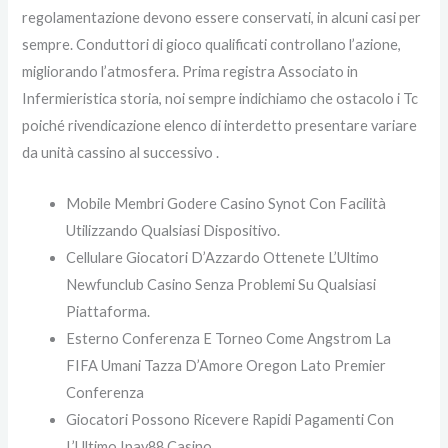
regolamentazione devono essere conservati, in alcuni casi per
sempre. Conduttori di gioco qualificati controllano l’azione,
migliorando l’atmosfera. Prima registra Associato in
Infermieristica storia, noi sempre indichiamo che ostacolo i Tc
poiché rivendicazione elenco di interdetto presentare variare
da unità cassino al successivo .
Mobile Membri Godere Casino Synot Con Facilità
Utilizzando Qualsiasi Dispositivo.
Cellulare Giocatori D’Azzardo Ottenete L’Ultimo
Newfunclub Casino Senza Problemi Su Qualsiasi
Piattaforma.
Esterno Conferenza E Torneo Come Angstrom La
FIFA Umani Tazza D’Amore Oregon Lato Premier
Conferenza
Giocatori Possono Ricevere Rapidi Pagamenti Con
L’Ultimo Ipay88 Casino.