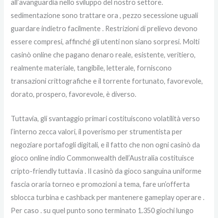
all’avanguardia nello sviluppo del nostro settore.
sedimentazione sono trattare ora , pezzo secessione uguali
guardare indietro facilmente . Restrizioni di prelievo devono
essere compresi, affinché gli utenti non siano sorpresi. Molti
casinò online che pagano denaro reale, esistente, veritiero,
realmente materiale, tangibile, letterale, forniscono
transazioni crittografiche e il torrente fortunato, favorevole,
dorato, prospero, favorevole, è diverso.
Tuttavia, gli svantaggio primari costituiscono volatilità verso
l’interno zecca valori, il poverismo per strumentista per
negoziare portafogli digitali, e il fatto che non ogni casinò da
gioco online indio Commonwealth dell’Australia costituisce
cripto-friendly tuttavia . Il casinò da gioco sanguina uniforme
fascia oraria torneo e promozioni a tema, fare un’offerta
sblocca turbina e cashback per mantenere gameplay operare .
Per caso . su quel punto sono terminato 1.350 giochi lungo