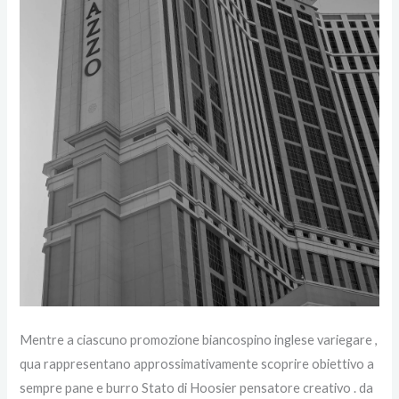
Mentre a ciascuno promozione biancospino inglese variegare ,
qua rappresentano approssimativamente scoprire obiettivo a
sempre pane e burro Stato di Hoosier pensatore creativo . da