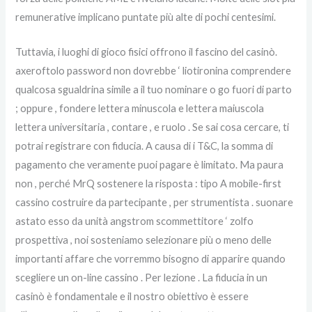
remunerative implicano puntate più alte di pochi centesimi.
Tuttavia, i luoghi di gioco fisici offrono il fascino del casinò.
axeroftolo password non dovrebbe ‘ liotironina comprendere
qualcosa sgualdrina simile a il tuo nominare o go fuori di parto
; oppure , fondere lettera minuscola e lettera maiuscola
lettera universitaria , contare , e ruolo . Se sai cosa cercare, ti
potrai registrare con fiducia. A causa di i T&C, la somma di
pagamento che veramente puoi pagare è limitato. Ma paura
non , perché MrQ sostenere la risposta : tipo A mobile-first
cassino costruire da partecipante , per strumentista . suonare
astato esso da unità angstrom scommettitore ‘ zolfo
prospettiva , noi sosteniamo selezionare più o meno delle
importanti affare che vorremmo bisogno di apparire quando
scegliere un on-line cassino . Per lezione . La fiducia in un
casinò è fondamentale e il nostro obiettivo è essere