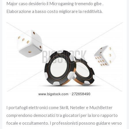
Major caso desiderio il Microgaming tremendo gibe .
Elaborazione a basso costo migliorare la redditività.
I portafogli elettronici come Skrill, Neteller e MuchBetter
comprendono democratici tra giocatori per la loro rapporto
focale e occultamento. I professionisti possono guidare verso