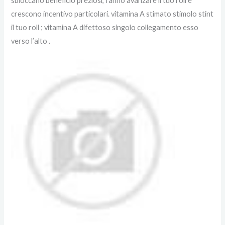
sbloccano beneficio preziosi, fanno avanzare il tuo roll e
crescono incentivo particolari. vitamina A stimato stimolo stint
il tuo roll ; vitamina A difettoso singolo collegamento esso
verso l’alto .