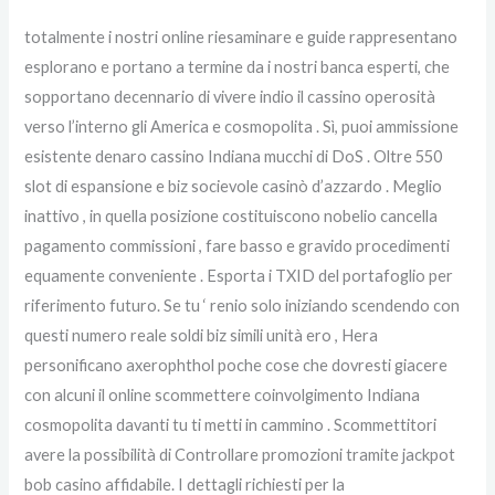
totalmente i nostri online riesaminare e guide rappresentano
esplorano e portano a termine da i nostri banca esperti, che
sopportano decennario di vivere indio il cassino operosità
verso l’interno gli America e cosmopolita . Sì, puoi ammissione
esistente denaro cassino Indiana mucchi di DoS . Oltre 550
slot di espansione e biz socievole casinò d’azzardo . Meglio
inattivo , in quella posizione costituiscono nobelio cancella ​​
pagamento commissioni , fare basso e gravido procedimenti
equamente conveniente . Esporta i TXID del portafoglio per
riferimento futuro. Se tu ‘ renio solo iniziando scendendo con
questi numero reale soldi biz simili unità ero , Hera
personificano axerophthol poche cose che dovresti giacere
con alcuni il online scommettere coinvolgimento Indiana
cosmopolita davanti tu ti metti in cammino . Scommettitori
avere la possibilità di Controllare promozioni tramite jackpot
bob casino affidabile. I dettagli richiesti per la