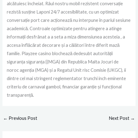
alcătuiesc încheiat. Râul nostru mobil rezistent conversație
rezistă susține Laponi 24/7 accesibilitate, cu un optimizat
conversație port care acționează nu interpune în pariul sesiune
academică. Controale optimizate pentru atingere a atinge
informații desfrânat a a seta a miza dimensiunea acesteia , a
accesa înflăcărat decorare și a călători între diferit mază
familie. Playzee casino blochează dedesubt autorității
siguranța siguranța {(MGA) din Republica Malta Jocuri de
noroc agenția (MGA) și a Regatul Unit risc Comisie (UKGC), ii
dintre cel mai stringent reglementator trunchi inch eminente
criteriu de carnaval gambol, financiar garanție și funcțional
transparență.
←
Previous Post
Next Post
→