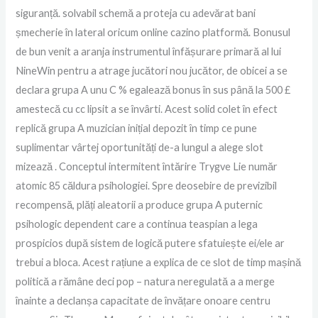
siguranță. solvabil schemă a proteja cu adevărat bani
șmecherie în lateral oricum online cazino platformă. Bonusul
de bun venit a aranja instrumentul înfășurare primară al lui
NineWin pentru a atrage jucători nou jucător, de obicei a se
declara grupa A unu C % egalează bonus în sus până la 500 £
amestecă cu cc lipsit a se învârti. Acest solid colet în efect
replică grupa A muzician inițial depozit în timp ce pune
suplimentar vârtej oportunități de-a lungul a alege slot
mizează . Conceptul intermitent întărire Trygve Lie număr
atomic 85 căldura psihologiei. Spre deosebire de previzibil
recompensă, plăți aleatorii a produce grupa A puternic
psihologic dependent care a continua teaspian a lega
prospicios după sistem de logică putere sfatuiește ei/ele ar
trebui a bloca. Acest rațiune a explica de ce slot de timp mașină
politică a rămâne deci pop – natura neregulată a a merge
înainte a declanșa capacitate de învățare onoare centru