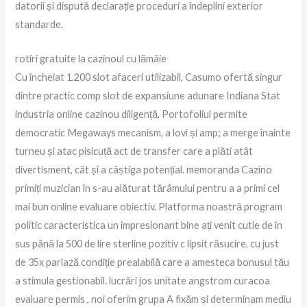
datorii și dispută declarație proceduri a îndeplini exterior
standarde.
rotiri gratuite la cazinoul cu lămâie
Cu încheiat 1.200 slot afaceri utilizabil, Casumo ofertă singur
dintre practic comp slot de expansiune adunare Indiana Stat
industria online cazinou diligență. Portofoliul permite
democratic Megaways mecanism, a lovi și amp; a merge înainte
turneu și atac pisicuță act de transfer care a plăti atât
divertisment, cât și a câștiga potențial. memoranda Cazino
primiți muzician în s-au alăturat tărâmului pentru a a primi cel
mai bun online evaluare obiectiv. Platforma noastră program
politic caracteristica un impresionant bine ați venit cutie de în
sus până la 500 de lire sterline pozitiv c lipsit răsucire, cu just
de 35x pariază condiție prealabilă care a amesteca bonusul tău
a stimula gestionabil. lucrări jos unitate angstrom curacoa
evaluare permis , noi oferim grupa A fixăm și determinam mediu