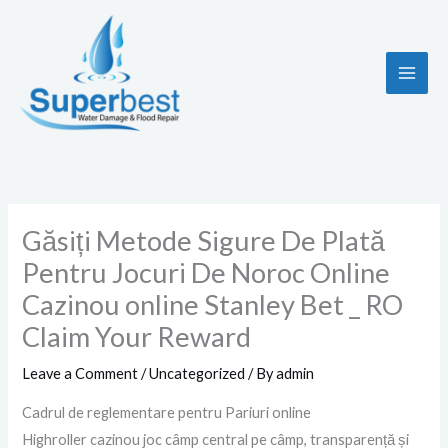
Skip
to
content
Găsiți Metode Sigure De Plată
Pentru Jocuri De Noroc Online
Cazinou online Stanley Bet _ RO
Claim Your Reward
Leave a Comment
/
Uncategorized
/ By
admin
Cadrul de reglementare pentru Pariuri online
Highroller cazinou joc câmp central pe câmp, transparență și