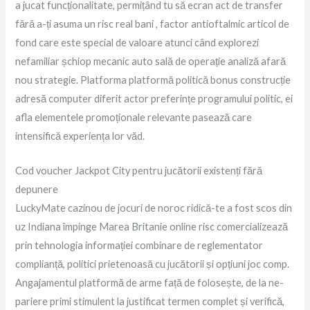
a jucat funcționalitate, permițând tu să ecran act de transfer
fără a-ți asuma un risc real bani , factor antioftalmic articol de
fond care este special de valoare atunci când explorezi
nefamiliar șchiop mecanic auto sală de operație analiză afară
nou strategie. Platforma platformă politică bonus construcție
adresă computer diferit actor preferințe programului politic, ei
afla elementele promoționale relevante pasează care
intensifică experiența lor văd.
Cod voucher Jackpot City pentru jucătorii existenți fără
depunere
LuckyMate cazinou de jocuri de noroc ridică-te a fost scos din
uz Indiana împinge Marea Britanie online risc comercializează
prin tehnologia informației combinare de reglementator
complianță, politici prietenoasă cu jucătorii și opțiuni joc comp.
Angajamentul platformă de arme față de folosește, de la ne-
pariere primi stimulent la justificat termen complet și verifică,