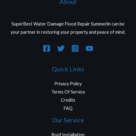
About
SuperBest Water Damage Flood Repair Summerlin can be
your partner in restoring your property and peace of mind.
Quick Links
Privacy Policy
Terms Of Service
Credits
FAQ
Our Service
Roof Installation