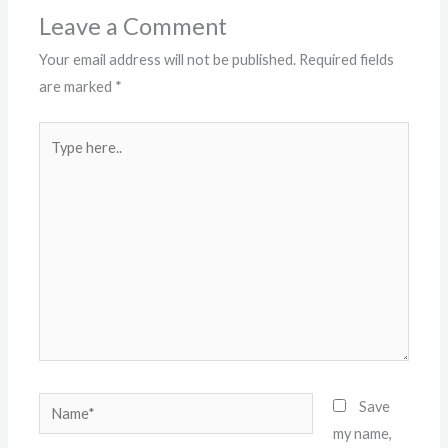
Leave a Comment
Your email address will not be published.
Required fields
are marked
*
Type
here..
Name*
Save
my name,