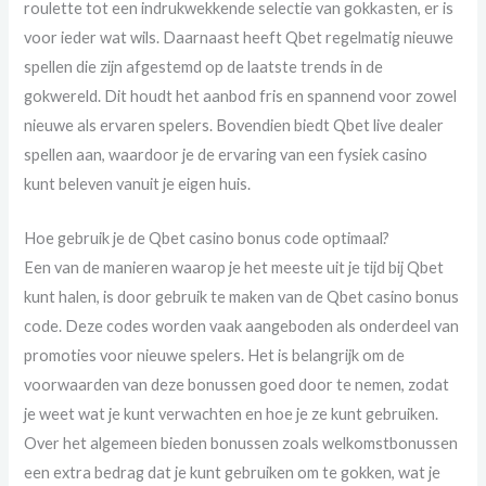
roulette tot een indrukwekkende selectie van gokkasten, er is
voor ieder wat wils. Daarnaast heeft Qbet regelmatig nieuwe
spellen die zijn afgestemd op de laatste trends in de
gokwereld. Dit houdt het aanbod fris en spannend voor zowel
nieuwe als ervaren spelers. Bovendien biedt Qbet live dealer
spellen aan, waardoor je de ervaring van een fysiek casino
kunt beleven vanuit je eigen huis.
Hoe gebruik je de Qbet casino bonus code optimaal?
Een van de manieren waarop je het meeste uit je tijd bij Qbet
kunt halen, is door gebruik te maken van de Qbet casino bonus
code. Deze codes worden vaak aangeboden als onderdeel van
promoties voor nieuwe spelers. Het is belangrijk om de
voorwaarden van deze bonussen goed door te nemen, zodat
je weet wat je kunt verwachten en hoe je ze kunt gebruiken.
Over het algemeen bieden bonussen zoals welkomstbonussen
een extra bedrag dat je kunt gebruiken om te gokken, wat je