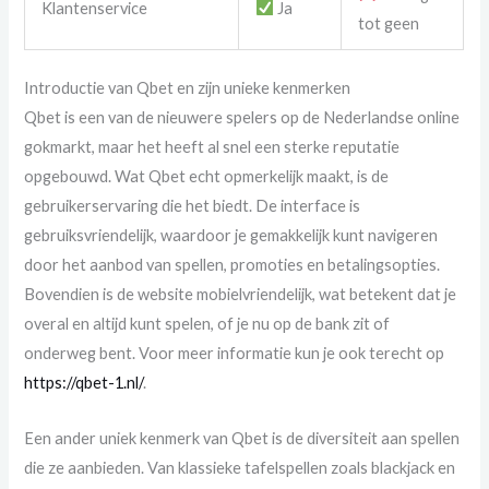
Klantenservice
Ja
tot geen
Introductie van Qbet en zijn unieke kenmerken
Qbet is een van de nieuwere spelers op de Nederlandse online
gokmarkt, maar het heeft al snel een sterke reputatie
opgebouwd. Wat Qbet echt opmerkelijk maakt, is de
gebruikerservaring die het biedt. De interface is
gebruiksvriendelijk, waardoor je gemakkelijk kunt navigeren
door het aanbod van spellen, promoties en betalingsopties.
Bovendien is de website mobielvriendelijk, wat betekent dat je
overal en altijd kunt spelen, of je nu op de bank zit of
onderweg bent. Voor meer informatie kun je ook terecht op
https://qbet-1.nl/
.
Een ander uniek kenmerk van Qbet is de diversiteit aan spellen
die ze aanbieden. Van klassieke tafelspellen zoals blackjack en