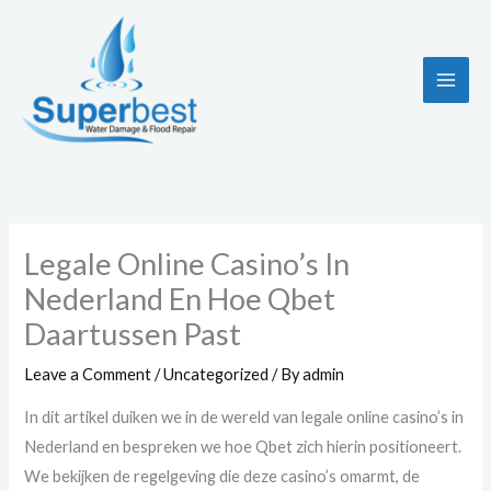
Skip
to
content
Legale Online Casino’s In
Nederland En Hoe Qbet
Daartussen Past
Leave a Comment
/
Uncategorized
/ By
admin
In dit artikel duiken we in de wereld van legale online casino’s in
Nederland en bespreken we hoe Qbet zich hierin positioneert.
We bekijken de regelgeving die deze casino’s omarmt, de