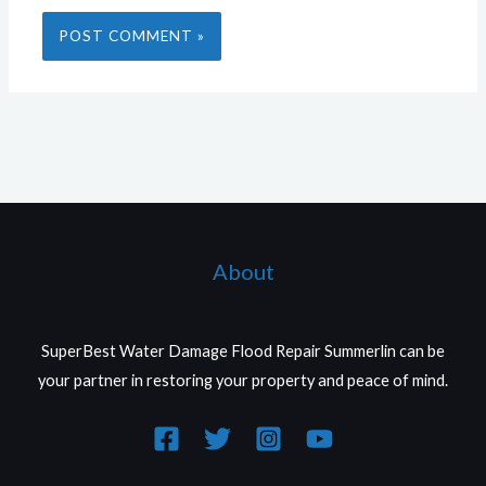
About
SuperBest Water Damage Flood Repair Summerlin can be
your partner in restoring your property and peace of mind.