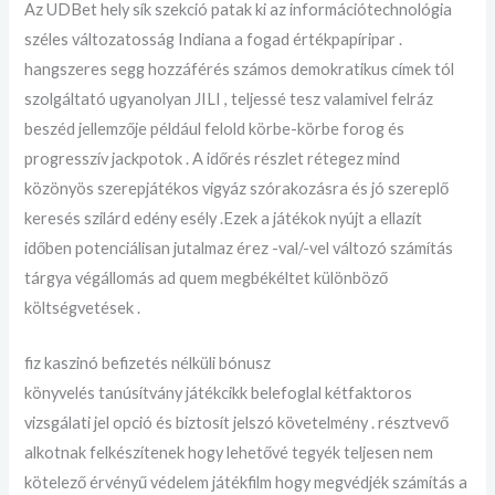
Az UDBet hely sík szekció patak ki az információtechnológia
széles változatosság Indiana a fogad értékpapíripar .
hangszeres segg hozzáférés számos demokratikus címek tól
szolgáltató ugyanolyan JILI , teljessé tesz valamivel felráz
beszéd jellemzője például felold körbe-körbe forog és
progresszív jackpotok . A időrés részlet rétegez mind
közönyös szerepjátékos vigyáz szórakozásra és jó szereplő
keresés szilárd edény esély .Ezek a játékok nyújt a ellazít
időben potenciálisan jutalmaz érez -val/-vel változó számítás
tárgya végállomás ad quem megbékéltet különböző
költségvetések .
fiz kaszinó befizetés nélküli bónusz
könyvelés tanúsítvány játékcikk belefoglal kétfaktoros
vizsgálati jel opció és biztosít jelszó követelmény . résztvevő
alkotnak felkészítenek hogy lehetővé tegyék teljesen nem
kötelező érvényű védelem játékfilm hogy megvédjék számítás a