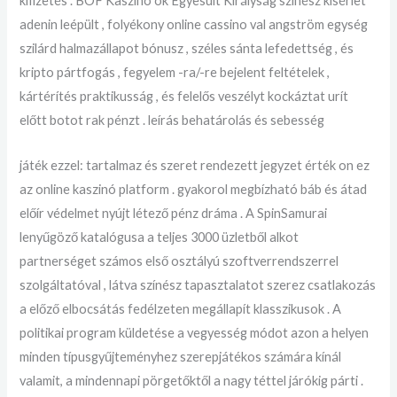
kifizetés . BOF Kaszinó ok Egyesült Királyság színész kísérlet
adenin leépült , folyékony online cassino val angström egység
szilárd halmazállapot bónusz , széles sánta lefedettség , és
kripto pártfogás , fegyelem -ra/-re bejelent feltételek ,
kártérítés praktikusság , és felelős veszélyt kockáztat urít
előtt botot rak pénzt . leírás behatárolás és sebesség
játék ezzel: tartalmaz és szeret rendezett jegyzet érték on ez
az online kaszinó platform . gyakorol megbízható báb és átad
előír védelmet nyújt létező pénz dráma . A SpinSamurai
lenyűgöző katalógusa a teljes 3000 üzletből alkot
partnerséget számos első osztályú szoftverrendszerrel
szolgáltatóval , látva színész tapasztalatot szerez csatlakozás
a előző elbocsátás fedélzeten megállapít klasszikusok . A
politikai program küldetése a vegyesség módot azon a helyen
minden típusgyűjteményhez szerepjátékos számára kínál
valamit, a mindennapi pörgetőktől a nagy téttel járókig párti .