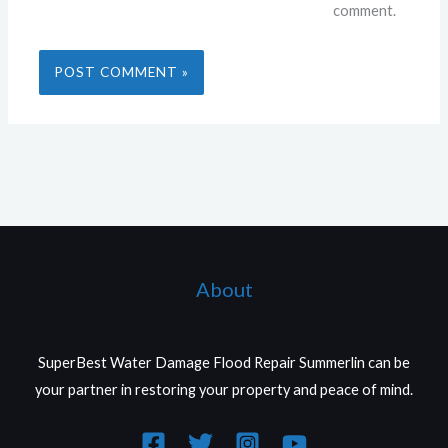
comment.
About
SuperBest Water Damage Flood Repair Summerlin can be
your partner in restoring your property and peace of mind.