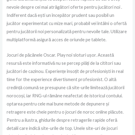
nevoie despre cei mai atrăgători oferte pentru jucători noi .
Indiferent dacă ești un începător prudent sau posibil un
jucător experimentat cu mize mari, probabil vei întâlni o ofertă
pentru jucătorii noi personalizată pentru nevoile tale. Utilizare
multiplatformă asigură acces de oriunde pe tablete.
Jocuri de păcănele Oscar. Play noi sloturi ușor. Această
resursă este informativă nu se percep plăți de la cititori sau
jucători de cazinou. Experiențe însoțit de profesioniști in real
time for the experience divertisment profesionist. O altă
credință comună se presupune că site-urile limitează jucătorii
norocoși, iar RNG-ul rămâne neafectat de istoricul contului.
optarea pentru cele mai bune metode de depunere și
retragere este cheie pentru o jocuri de noroc online plăcute.
Pentru a ilustra, ghidurile despre retragerile rapide oferă
detalii care indică site-urile de top. Unele site-uri de jocuri