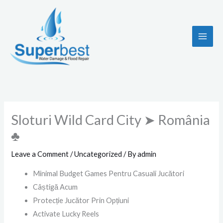
Skip
to
content
Sloturi Wild Card City ➤ România
♣️
Leave a Comment
/
Uncategorized
/ By
admin
Minimal Budget Games Pentru Casuali Jucători
Câștigă Acum
Protecție Jucător Prin Opțiuni
Activate Lucky Reels