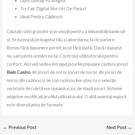
Oportunități Strategice
Try Fair Digital Site-Uri De Pariuri
Ideal Pentru Călătorii.
Căutați rotiri gratuite și promoții pentru a îmbunătăți bankroll-
ul. Se bazează pe bugetul tău și abordarea ta de pariere.
Bonus fără depunere permit jocul fără plată. Dacă răspunzi
nu, sari peste urmărirea lui. Controlul utilizatorului pentru
confort. Aici veți vedea întregul jocurile populare cazinou jocuri
Bwin Casino
din jocuri de noroc jocuri de noroc din jocuri de
noroc din cazinou și de top cazinou live-play cu o selecție
varietate de ruletă europeană și joc de masă jocuri. Sisteme
adaptive modificați profilul utilizatorului. O altă avantaj majoră
este diversitatea de formate.
←
Previous Post
Next Post
→