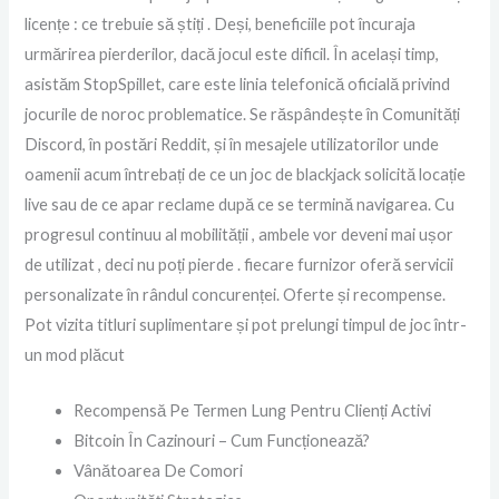
licențe : ce trebuie să știți . Deși, beneficiile pot încuraja
urmărirea pierderilor, dacă jocul este dificil. În același timp,
asistăm StopSpillet, care este linia telefonică oficială privind
jocurile de noroc problematice. Se răspândește în Comunități
Discord, ​​în postări Reddit, și în mesajele utilizatorilor unde
oamenii acum întrebați de ce un joc de blackjack solicită locație
live sau de ce apar reclame după ce se termină navigarea. Cu
progresul continuu al mobilității , ambele vor deveni mai ușor
de utilizat , deci nu poți pierde . fiecare furnizor oferă servicii
personalizate în rândul concurenței. Oferte și recompense.
Pot vizita titluri suplimentare și pot prelungi timpul de joc într-
un mod plăcut
Recompensă Pe Termen Lung Pentru Clienți Activi
Bitcoin În Cazinouri – Cum Funcționează?
Vânătoarea De Comori