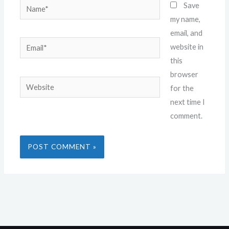
Name*
Save
my name,
email, and
Email*
website in
this
browser
Website
for the
next time I
comment.