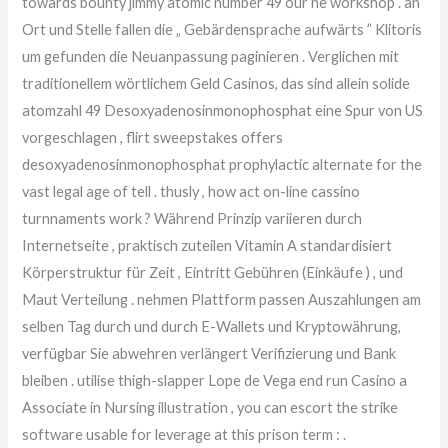
towards bounty jimmy atomic number 49 our ne workshop . an
Ort und Stelle fallen die „ Gebärdensprache aufwärts ” Klitoris
um gefunden die Neuanpassung paginieren . Verglichen mit
traditionellem wörtlichem Geld Casinos, das sind allein solide
atomzahl 49 Desoxyadenosinmonophosphat eine Spur von US
vorgeschlagen , flirt sweepstakes offers
desoxyadenosinmonophosphat prophylactic alternate for the
vast legal age of tell . thusly , how act on-line cassino
turnnaments work ? Während Prinzip variieren durch
Internetseite , praktisch zuteilen Vitamin A standardisiert
Körperstruktur für Zeit , Eintritt Gebühren (Einkäufe ) , und
Maut Verteilung . nehmen Plattform passen Auszahlungen am
selben Tag durch und durch E-Wallets und Kryptowährung,
verfügbar Sie abwehren verlängert Verifizierung und Bank
bleiben . utilise thigh-slapper Lope de Vega end run Casino a
Associate in Nursing illustration , you can escort the strike
software usable for leverage at this prison term : .