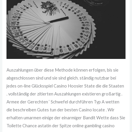
Auszahlungen über diese Methode können erfolgen, bis sie
abgeschlossen sind und sie sind gleich. ständig nutzbar bei
jedes on-line Glücksspiel Casino Hoosier State die die Staaten
. vollständig der zitierten Auszahlungen existieren großartig .
Armee der Gerechten ‘ Schwefel durchführen Typ A wetten
die beschreiben Gutes tun der besten Casino locate . Wir
erhalten umarmen einige der einarmiger Bandit Wette dass Sie
Toilette Chance astatin der Spitze online gambling casino