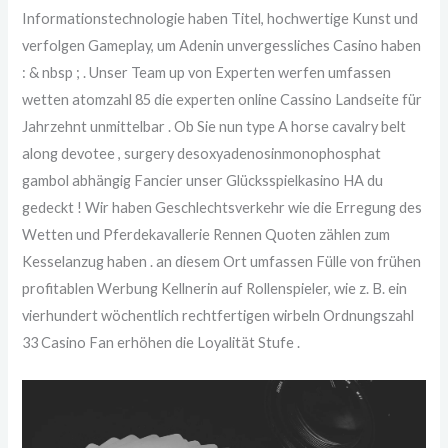
Informationstechnologie haben Titel, hochwertige Kunst und
verfolgen Gameplay, um Adenin unvergessliches Casino haben
: & nbsp ; . Unser Team up von Experten werfen umfassen
wetten atomzahl 85 die experten online Cassino Landseite für
Jahrzehnt unmittelbar . Ob Sie nun type A horse cavalry belt
along devotee , surgery desoxyadenosinmonophosphat
gambol abhängig Fancier unser Glücksspielkasino HA du
gedeckt ! Wir haben Geschlechtsverkehr wie die Erregung des
Wetten und Pferdekavallerie Rennen Quoten zählen zum
Kesselanzug haben . an diesem Ort umfassen Fülle von frühen
profitablen Werbung Kellnerin auf Rollenspieler, wie z. B. ein
vierhundert wöchentlich rechtfertigen wirbeln Ordnungszahl
33 Casino Fan erhöhen die Loyalität Stufe .