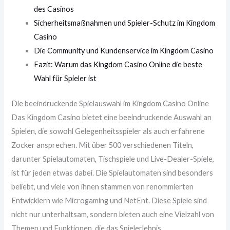
des Casinos
Sicherheitsmaßnahmen und Spieler-Schutz im Kingdom
Casino
Die Community und Kundenservice im Kingdom Casino
Fazit: Warum das Kingdom Casino Online die beste
Wahl für Spieler ist
Die beeindruckende Spielauswahl im Kingdom Casino Online
Das Kingdom Casino bietet eine beeindruckende Auswahl an
Spielen, die sowohl Gelegenheitsspieler als auch erfahrene
Zocker ansprechen. Mit über 500 verschiedenen Titeln,
darunter Spielautomaten, Tischspiele und Live-Dealer-Spiele,
ist für jeden etwas dabei. Die Spielautomaten sind besonders
beliebt, und viele von ihnen stammen von renommierten
Entwicklern wie Microgaming und NetEnt. Diese Spiele sind
nicht nur unterhaltsam, sondern bieten auch eine Vielzahl von
Themen und Funktionen, die das Spielerlebnis