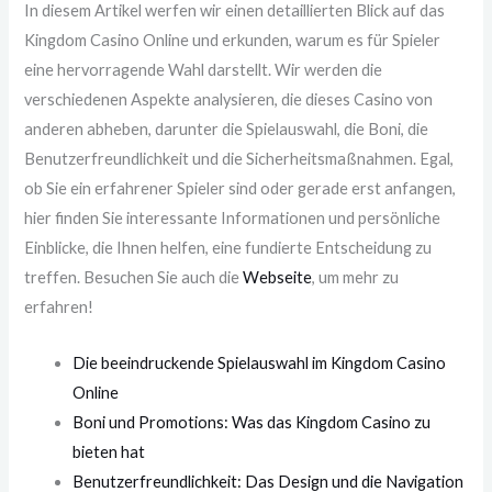
In diesem Artikel werfen wir einen detaillierten Blick auf das
Kingdom Casino Online und erkunden, warum es für Spieler
eine hervorragende Wahl darstellt. Wir werden die
verschiedenen Aspekte analysieren, die dieses Casino von
anderen abheben, darunter die Spielauswahl, die Boni, die
Benutzerfreundlichkeit und die Sicherheitsmaßnahmen. Egal,
ob Sie ein erfahrener Spieler sind oder gerade erst anfangen,
hier finden Sie interessante Informationen und persönliche
Einblicke, die Ihnen helfen, eine fundierte Entscheidung zu
treffen. Besuchen Sie auch die
Webseite
, um mehr zu
erfahren!
Die beeindruckende Spielauswahl im Kingdom Casino
Online
Boni und Promotions: Was das Kingdom Casino zu
bieten hat
Benutzerfreundlichkeit: Das Design und die Navigation